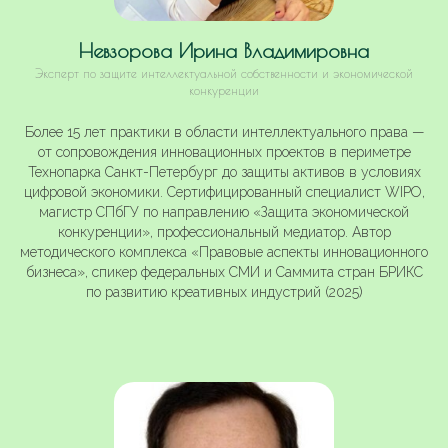
Невзорова Ирина Владимировна
Эксперт по защите интеллектуальной собственности и экономической
конкуренции
Более 15 лет практики в области интеллектуального права —
от сопровождения инновационных проектов в периметре
Технопарка Санкт-Петербург до защиты активов в условиях
цифровой экономики. Сертифицированный специалист WIPO,
магистр СПбГУ по направлению «Защита экономической
конкуренции», профессиональный медиатор. Автор
методического комплекса «Правовые аспекты инновационного
бизнеса», спикер федеральных СМИ и Саммита стран БРИКС
по развитию креативных индустрий (2025)