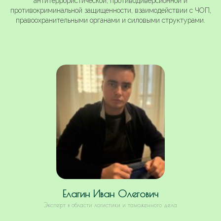
антитеррористической, противодиверсионной и
противокриминальной защищенности, взаимодействии с ЧОП,
правоохранительными органами и силовыми структурами.
Елагин Иван Олегович
Эксперт в области логистики и таможенного дела