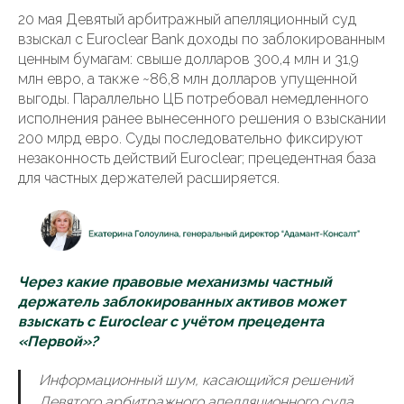
20 мая Девятый арбитражный апелляционный суд
взыскал с Euroclear Bank доходы по заблокированным
ценным бумагам: свыше долларов 300,4 млн и 31,9
млн евро, а также ~86,8 млн долларов упущенной
выгоды. Параллельно ЦБ потребовал немедленного
исполнения ранее вынесенного решения о взыскании
200 млрд евро. Суды последовательно фиксируют
незаконность действий Euroclear; прецедентная база
для частных держателей расширяется.
Через какие правовые механизмы частный
держатель заблокированных активов может
взыскать с Euroclear с учётом прецедента
«Первой»?
Информационный шум, касающийся решений
Девятого арбитражного апелляционного суда,