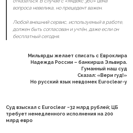
отказаться. В случае с «Яндекс 360» цена
вопроса невелика, но прецедент важен.
Любой внешний сервис, используемый в работе,
должен быть согласован и учтён, даже если он
бесплатный сегодня.
Мильярды желает списать с Евроклира
Надежда России – банкирша Эльвира.
Гуманный наш суд
Сказал: «Вери гуд!»
Но русский язык невдомек Euroclear-у
Суд взыскал с Euroclear ~32 млрд рублей; ЦБ
требует немедленного исполнения на 200
млрд евро