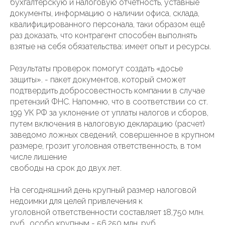
бухгалтерскую и налоговую отчётность, уставные
документы, информацию о наличии офиса, склада,
квалифицированного персонала, таки образом ещё
раз доказать, что контрагент способен выполнять
взятые на себя обязательства: имеет опыт и ресурсы.
Результаты проверок помогут создать «досье
защиты». - пакет документов, который сможет
подтвердить добросовестность компании в случае
претензий ФНС. Напомню, что в соответствии со ст.
199 УК РФ за уклонение от уплаты налогов и сборов,
путем включения в налоговую декларацию (расчет)
заведомо ложных сведений, совершенное в крупном
размере, грозит уголовная ответственность, в том
числе лишение
свободы на срок до двух лет.
На сегодняшний день крупный размер налоговой
недоимки для целей привлечения к
уголовной ответственности составляет 18,750 млн.
руб., особо крупным - 56,250 млн. руб.