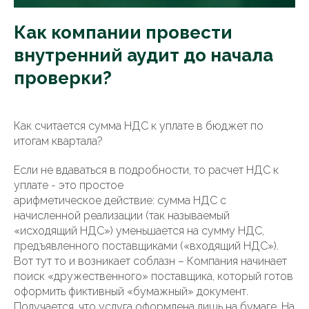
Как компании провести
внутренний аудит до начала
проверки?
Как считается сумма НДС к уплате в бюджет по
итогам квартала?
Если не вдаваться в подробности, то расчет НДС к
уплате - это простое
арифметическое действие: сумма НДС с
начисленной реализации (так называемый
«исходящий НДС») уменьшается на сумму НДС,
предъявленного поставщиками («входящий НДС»).
Вот тут то и возникает соблазн – Компания начинает
поиск «дружественного» поставщика, который готов
оформить фиктивный «бумажный» документ.
Получается, что услуга оформлена лишь на бумаге. На