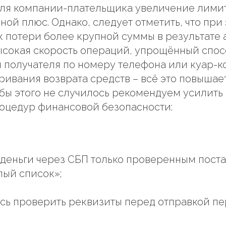
для компании-плательщика увеличение лимит
ной плюс. Однако, следует отметить, что при
к потери более крупной суммы в результате
ысокая скорость операций, упрощённый спос
получателя по номеру телефона или куар-к
ривания возврата средств – всё это повыша
обы этого не случилось рекомендуем усилить
оцедур финансовой безопасности:
 деньги через СБП только проверенным пост
лый список»;
есь проверить реквизиты перед отправкой пе