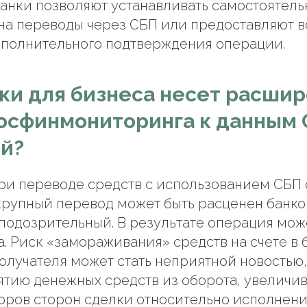
банки позволяют устанавливать самостоятел
на переводы через СБП или предоставляют 
полнительного подтверждения операции.
ки для бизнеса несет расши
осфинмониторинга к данным 
ий?
ри переводе средств с использованием СБП 
крупный перевод может быть расценен банк
подозрительный. В результате операция мож
. Риск «замораживания» средств на счете в 
лучателя может стать неприятной новостью,
ятию денежных средств из оборота, увеличив
оров сторон сделки относительно исполнени