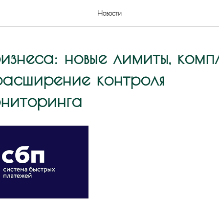
Новости
изнеса: новые лимиты, комп
расширение контроля
ниторинга