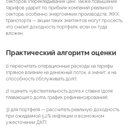
секторов (перекладывание цен). Также повышение
тарифов ударит по прибыли компаний реального
сектора, особенно энергоемких производств, ЖКХ,
транспорта — акции таких эмитентов могут просесть,
что снизит доходность портфеля, если он туда
вложен.
Практический алгоритм оценки
1) пересчитать операционные расходы на тарифы
(прямое влияние на денежный поток, а значит, и на
способность обслуживать долг);
2) оценить чувствительность долга к ставке (доля
плавающего долга, график рефинансирования);
3) для портфеля — рассчитать реальную доходность
при ожидаемой 5,2% инфляции и возможном
ужесточении ДКП;