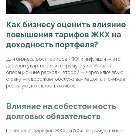
Как бизнесу оценить влияние
повышения тарифов ЖКХ на
доходность портфеля?
Для бизнеса рост тарифов ЖКХ и инфляция — это
двойной удар: первый напрямую увеличивает
операционные расходы, второй — через ключевую
ставку — удорожает обслуживание долга и снижает
реальную доходность активов.
Влияние на себестоимость
долговых обязательств
Повышение тарифов ЖКХ на 9,9% напрямую влияет